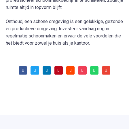
professioneel schoonmaakbedrijf in te schakelen, zodat je
ruimte altijd in topvorm blijft.
Onthoud, een schone omgeving is een gelukkige, gezonde
en productieve omgeving. Investeer vandaag nog in
regelmatig schoonmaken en ervaar de vele voordelen die
het biedt voor zowel je huis als je kantoor.