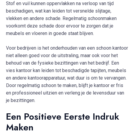
Stof en vuil kunnen oppervlakken na verloop van tijd
beschadigen, wat kan leiden tot versnelde slijtage,
vlekken en andere schade. Regelmatig schoonmaken
voorkomt deze schade door ervoor te zorgen dat je
meubels en vloeren in goede staat blijven.
Voor bedrijven is het onderhouden van een schoon kantoor
niet alleen goed voor de uitstraling, maar ook voor het
behoud van de fysieke bezittingen van het bedrijf. Een
vies kantoor kan leiden tot beschadigde tapijten, meubels
en andere kantoorapparatuur, wat duur is om te vervangen.
Door regelmatig schoon te maken, blijft je kantoor er fris
en professioneel uitzien en verleng je de levensduur van
je bezittingen.
Een Positieve Eerste Indruk
Maken